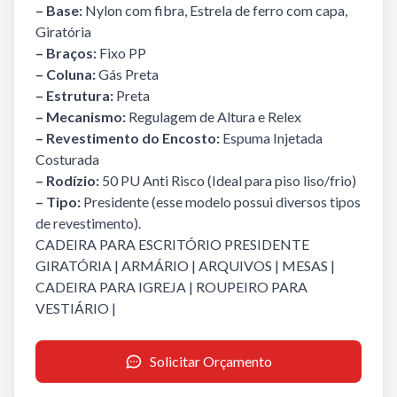
– Base:
Nylon com fibra, Estrela de ferro com capa,
Giratória
– Braços:
Fixo PP
– Coluna:
Gás Preta
– Estrutura:
Preta
– Mecanismo:
Regulagem de Altura e Relex
– Revestimento do Encosto:
Espuma Injetada
Costurada
–
Rodízio:
50 PU Anti Risco (Ideal para piso liso/frio)
– Tipo:
Presidente (esse modelo possui diversos tipos
de revestimento).
CADEIRA PARA ESCRITÓRIO PRESIDENTE
GIRATÓRIA
|
ARMÁRIO
|
ARQUIVOS
|
MESAS
|
CADEIRA PARA IGREJA
|
ROUPEIRO PARA
VESTIÁRIO
|
Solicitar Orçamento