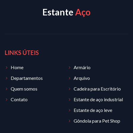
Estante
Aço
LINKS ÚTEIS
Home
Armário
Departamentos
Arquivo
Quem somos
Cadeira para Escritório
Contato
Estante de aço industrial
Estante de aço leve
Gôndola para Pet Shop