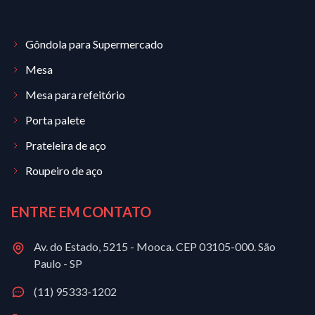
Gôndola para Supermercado
Mesa
Mesa para refeitório
Porta palete
Prateleira de aço
Roupeiro de aço
ENTRE EM CONTATO
Av. do Estado, 5215 - Mooca. CEP 03105-000. São
Paulo - SP
(11) 95333-1202