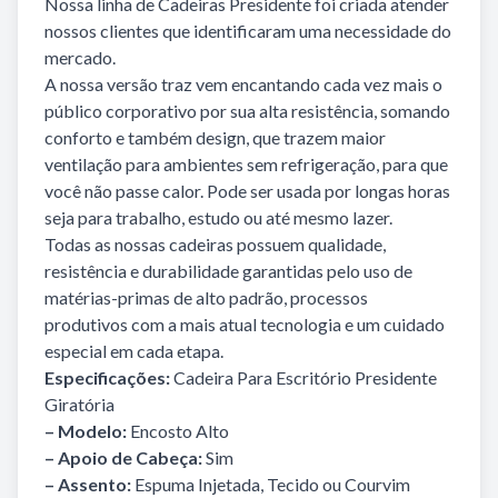
Nossa linha de Cadeiras Presidente foi criada atender
nossos clientes que identificaram uma necessidade do
mercado.
A nossa versão traz vem encantando cada vez mais o
público corporativo por sua alta resistência, somando
conforto e também design, que trazem maior
ventilação para ambientes sem refrigeração, para que
você não passe calor. Pode ser usada por longas horas
seja para trabalho, estudo ou até mesmo lazer.
Todas as nossas cadeiras possuem qualidade,
resistência e durabilidade garantidas pelo uso de
matérias-primas de alto padrão, processos
produtivos com a mais atual tecnologia e um cuidado
especial em cada etapa.
Especificações:
Cadeira Para Escritório Presidente
Giratória
– Modelo:
Encosto Alto
– Apoio de Cabeça:
Sim
– Assento:
Espuma Injetada, Tecido ou Courvim