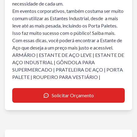
necessidade de cada um.
Em eventos corporativos, também costuma ser muito
comum utilizar as Estantes Industrial, desde a mais
leve até as mais pesada, incluindo os Porta Paletes.
Isso faz muito sucesso com o público! Saiba mais.
Com essas dicas, você poderá encontrar a Estante de
Aço que deseja a um preço mais justo e acessível.
ARMÁRIO
| E
STANTE DE AÇO LEVE
|
ESTANTE DE
AÇO INDUSTRIAL
|
GÔNDOLA PARA
SUPERMERCADO
|
PRATELEIRA DE AÇO
|
PORTA
PALETE
|
ROUPEIRO PARA VESTIÁRIO
|
Solicitar Orçamento