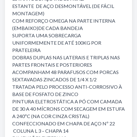
ESTANTE DE AÇO DESMONTÁVEL (DE FÁCIL
MONTAGEM)
COM REFORÇO OMEGA NA PARTE INTERNA
(EMBAIXO)DE CADA BANDEJA
SUPORTA UMA SOBRECARGA
UNIFORMEMENTE DE ATÉ 100KG POR
PRATELEIRA
DOBRAS DUPLAS NAS LATERAIS E TRIPLAS NAS
PARTES FRONTAIS E POSTERIORES
ACOMPANHAM 48 PARAFUSOS COM PORCAS
SEXTAVADAS ZINCADOS DE 1/4 X 1/2
TRATADA PELO PROCESSO ANTI-CORROSIVO À
BASE DE FOSFATO DE ZINCO
PINTURA ELETROSTÁTICA A PÓ COM CAMADA
DE 30 A 40 MÍCRONS COM SECAGEM EM ESTUFA
A 240ºC (NA COR CINZA CRISTAL)
CONFECCIONADO EM CHAPA DE AÇO Nº 22
COLUNA L 3 – CHAPA 14