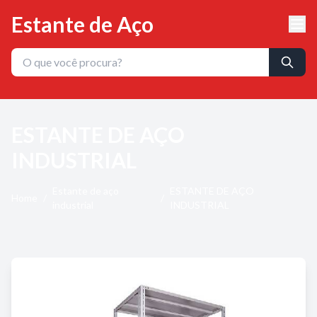
Estante de Aço
ESTANTE DE AÇO
INDUSTRIAL
Estante de aço
ESTANTE DE AÇO
Home
/
/
industrial
INDUSTRIAL