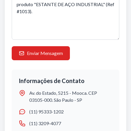
Enviar Mensagem
Informações de Contato
Av. do Estado, 5215 - Mooca. CEP
03105-000. São Paulo - SP
(11) 95333-1202
(11) 3209-4077