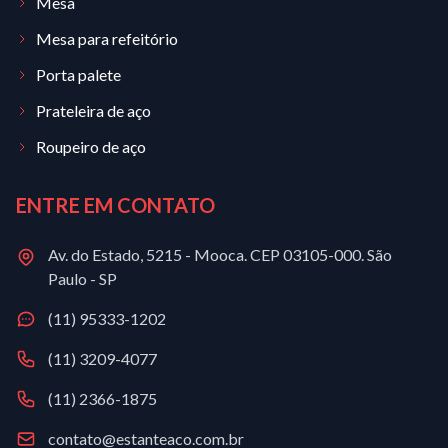
Mesa
Mesa para refeitório
Porta palete
Prateleira de aço
Roupeiro de aço
ENTRE EM CONTATO
Av. do Estado, 5215 - Mooca. CEP 03105-000. São
Paulo - SP
(11) 95333-1202
(11) 3209-4077
(11) 2366-1875
contato@estanteaco.com.br