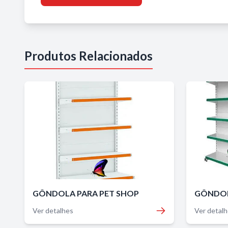
Produtos Relacionados
GÔNDOLA PARA PET SHOP
GÔNDOL
Ver detalhes
Ver detal