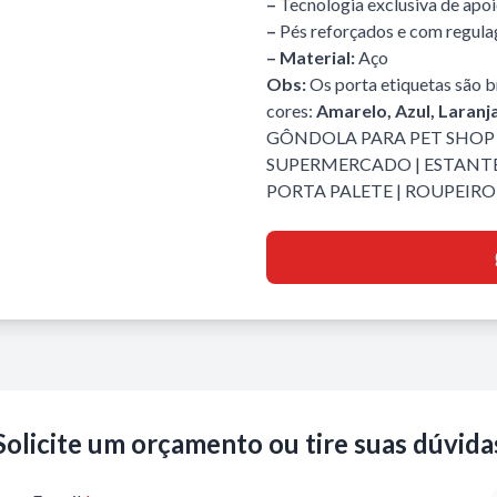
–
Tecnologia exclusiva de apo
–
Pés reforçados e com regul
– Material:
Aço
Obs:
Os porta etiquetas são br
cores:
Amarelo, Azul, Laranj
GÔNDOLA PARA PET SHOP
SUPERMERCADO
|
ESTANTE
PORTA PALETE
|
ROUPEIRO 
Solicite um orçamento ou tire suas dúvida