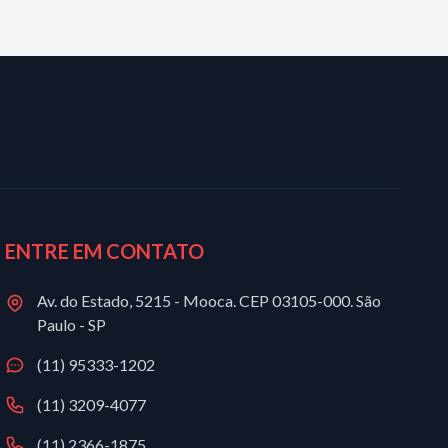
ENTRE EM CONTATO
Av. do Estado, 5215 - Mooca. CEP 03105-000. São
Paulo - SP
(11) 95333-1202
(11) 3209-4077
(11) 2366-1875