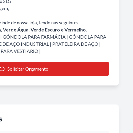
io SLG
agem;
inde de nossa loja, tendo nas seguintes
a, Verde Água, Verde Escuro e Vermelho.
|
GÔNDOLA PARA FARMÁCIA
|
GÔNDOLA PARA
 DE AÇO INDUSTRIAL
|
PRATELEIRA DE AÇO
|
PARA VESTIÁRIO
|
Solicitar Orçamento
s