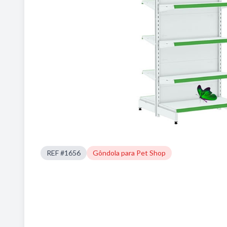
REF #1656
Gôndola para Pet Shop