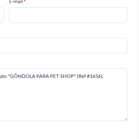
E-mail
*