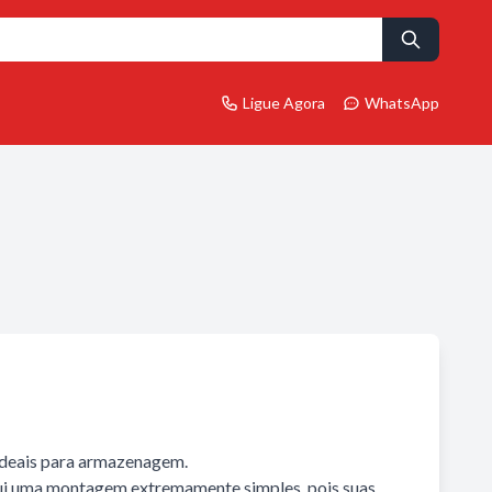
Ligue Agora
WhatsApp
ideais para armazenagem.
ui uma montagem extremamente simples, pois suas