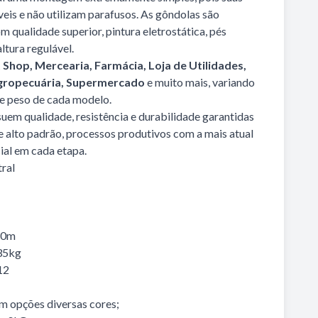
eis e não utilizam parafusos. As gôndolas são
 qualidade superior, pintura eletrostática, pés
ltura regulável.
t Shop
, Mercearia, Farmácia, Loja de Utilidades,
Agropecuária, Supermercado
e muito mais, variando
e peso de cada modelo.
uem qualidade, resistência e durabilidade garantidas
e alto padrão, processos produtivos com a mais atual
ial em cada etapa.
ral
30m
35kg
12
 opções diversas cores;