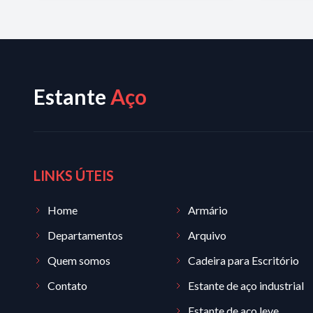
Estante
Aço
LINKS ÚTEIS
Home
Armário
Departamentos
Arquivo
Quem somos
Cadeira para Escritório
Contato
Estante de aço industrial
Estante de aço leve