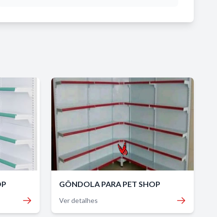
OP
GÔNDOLA PARA PET SHOP
Ver detalhes