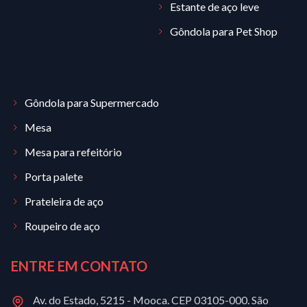
Estante de aço leve
Gôndola para Pet Shop
Gôndola para Supermercado
Mesa
Mesa para refeitório
Porta palete
Prateleira de aço
Roupeiro de aço
ENTRE EM CONTATO
Av. do Estado, 5215 - Mooca. CEP 03105-000. São