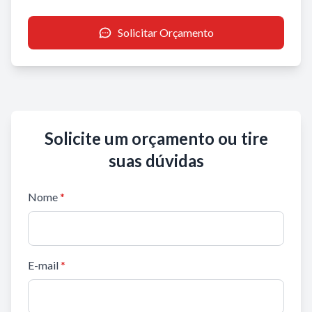
Solicitar Orçamento
Solicite um orçamento ou tire
suas dúvidas
Nome
*
E-mail
*