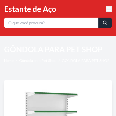
Estante de Aço
GÔNDOLA PARA PET SHOP
Home
/
Gôndola para Pet Shop
/
GÔNDOLA PARA PET SHOP