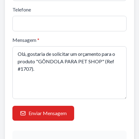
Telefone
Mensagem
*
Enviar Mensagem