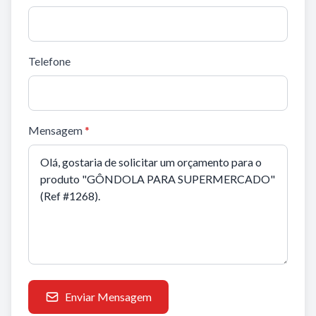
Telefone
Mensagem
*
Enviar Mensagem