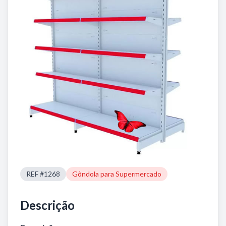
REF #1268
Gôndola para Supermercado
Descrição