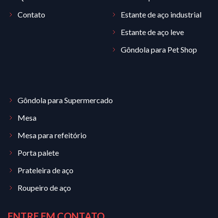
Contato
Estante de aço industrial
Estante de aço leve
Gôndola para Pet Shop
Gôndola para Supermercado
Mesa
Mesa para refeitório
Porta palete
Prateleira de aço
Roupeiro de aço
ENTRE EM CONTATO