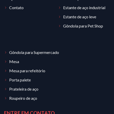
Contato
Estante de aço industrial
Estante de aço leve
Gôndola para Pet Shop
Gôndola para Supermercado
Mesa
Mesa para refeitório
Porta palete
Prateleira de aço
Roupeiro de aço
ENTRE EM CONTATO