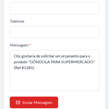
Telefone
Mensagem
*
Enviar Mensagem