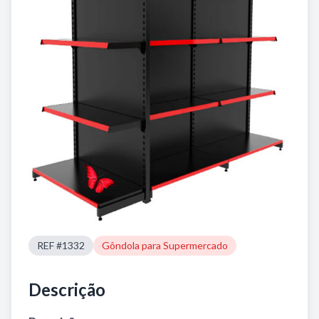
REF #1332
Gôndola para Supermercado
Descrição