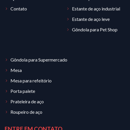
Contato
Estante de aço industrial
Estante de aço leve
Gôndola para Pet Shop
Gôndola para Supermercado
Mesa
Mesa para refeitório
Porta palete
Prateleira de aço
Roupeiro de aço
ENTRE EM CONTATO