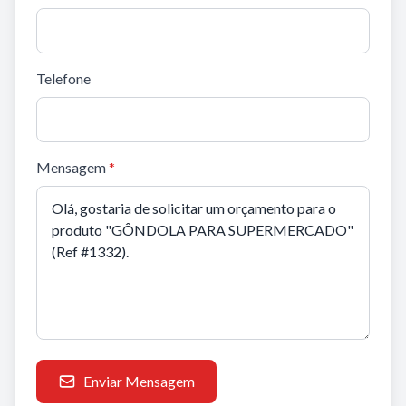
Telefone
Mensagem
*
Enviar Mensagem