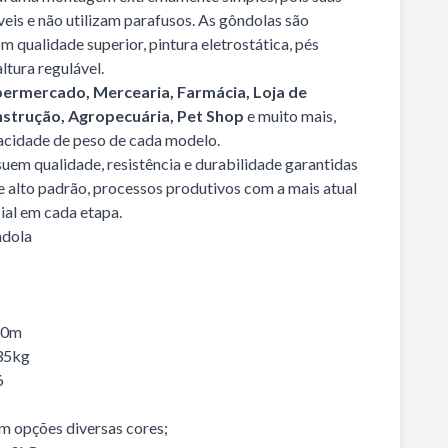
eis e não utilizam parafusos. As gôndolas são
 qualidade superior, pintura eletrostática, pés
ltura regulável.
ermercado, Mercearia, Farmácia, Loja de
nstrução, Agropecuária, Pet Shop
e muito mais,
acidade de peso de cada modelo.
uem qualidade, resistência e durabilidade garantidas
e alto padrão, processos produtivos com a mais atual
ial em cada etapa.
ndola
30m
35kg
6
 opções diversas cores;