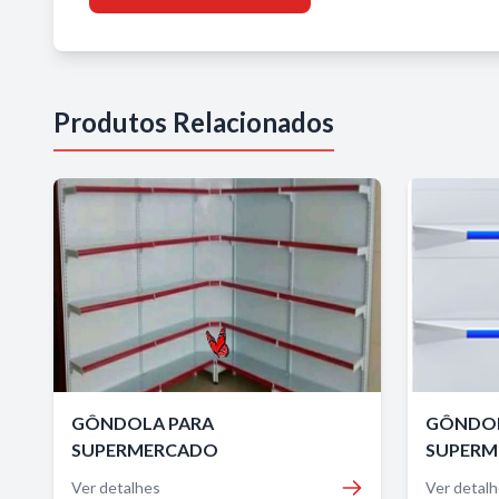
Produtos Relacionados
GÔNDOLA PARA
GÔNDOL
SUPERMERCADO
SUPERM
Ver detalhes
Ver detal