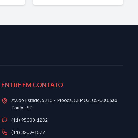
ENTRE EM CONTATO
Av. do Estado, 5215 - Mooca. CEP 03105-000. São
Paulo - SP
(11) 95333-1202
(11) 3209-4077