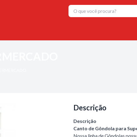
ERMERCADO
PERMERCADO
Descrição
Descrição
Canto de Gôndola para Su
Nossa linha de Gôndolas poss