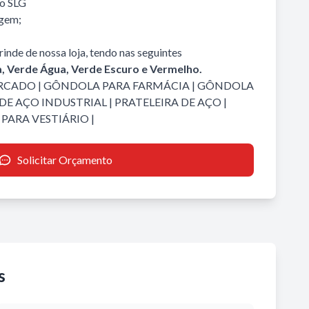
io SLG
agem;
inde de nossa loja, tendo nas seguintes
a, Verde Água, Verde Escuro e Vermelho.
RCADO
|
GÔNDOLA PARA FARMÁCIA
|
GÔNDOLA
DE AÇO INDUSTRIAL
|
PRATELEIRA DE AÇO
|
PARA VESTIÁRIO
|
Solicitar Orçamento
s