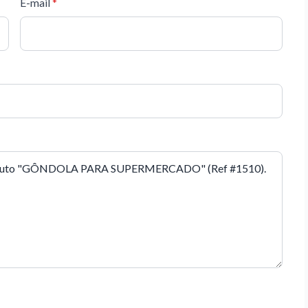
E-mail
*