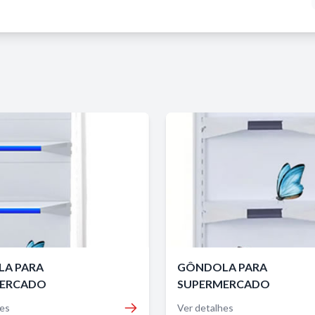
A PARA
GÔNDOLA PARA
ERCADO
SUPERMERCADO
hes
Ver detalhes