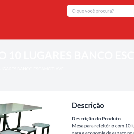
IO 10 LUGARES BANCO ES
 LUGARES BANCO ESCAMOTIÁVEL
Descrição
Descrição do Produto
Mesa para refeitório com 10 
para a economia de espaço no 