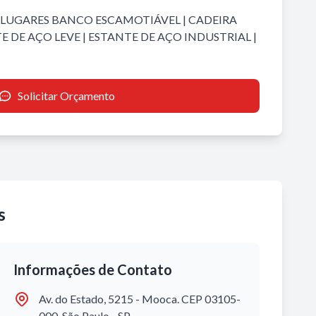
0 LUGARES BANCO ESCAMOTIÁVEL
|
CADEIRA
E DE AÇO LEVE
|
ESTANTE DE AÇO INDUSTRIAL
|
Solicitar Orçamento
s
Informações de Contato
Av. do Estado, 5215 - Mooca. CEP 03105-
000. São Paulo - SP