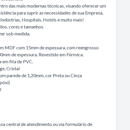
tro das mais modernas técnicas, visando oferecer um
sistência para suprir as necessidades de sua Empresa,
 Indústrias, Hospitais, Hotéis e muito mais!
ilos, cores e tamanhos.
zer sob medida.
 em MDF com 15mm de espessura, com reengrosso
0mm de espessura. Revestido em Fórmica.
 em fita de PVC.
e, Cristal
com parede de 1,20mm, cor Preta ou Cinza
Epóxi)
l
sa central de atendimento ou via formulário de