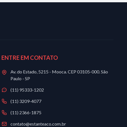
ENTRE EM CONTATO
Av. do Estado, 5215 - Mooca. CEP 03105-000. São
Paulo - SP
(11) 95333-1202
(11) 3209-4077
(11) 2366-1875
contato@estanteaco.com.br