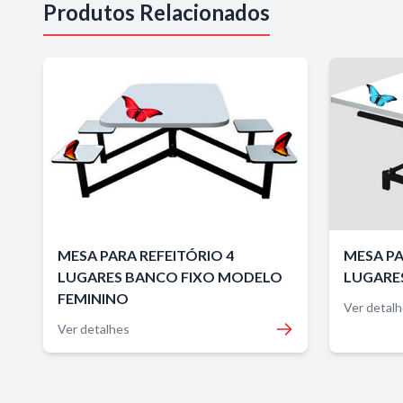
Produtos Relacionados
MESA PARA REFEITÓRIO 4
MESA PA
LUGARES BANCO FIXO MODELO
LUGARE
FEMININO
Ver detal
Ver detalhes