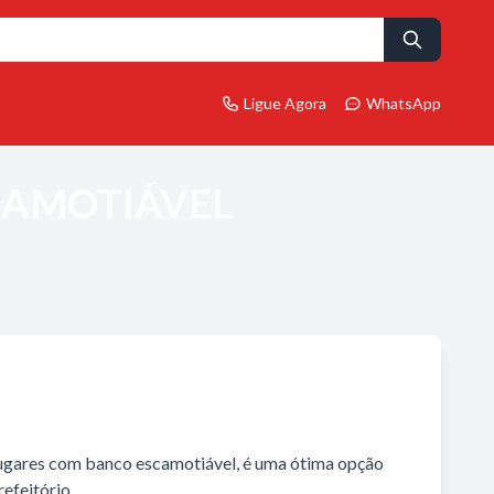
Ligue Agora
WhatsApp
CAMOTIÁVEL
lugares com banco escamotiável, é uma ótima opção
refeitório….