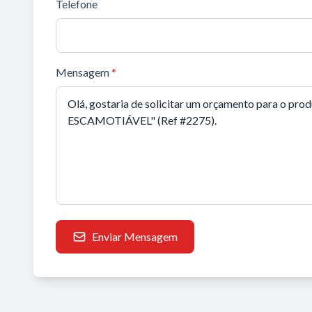
Telefone
Mensagem
*
Enviar Mensagem