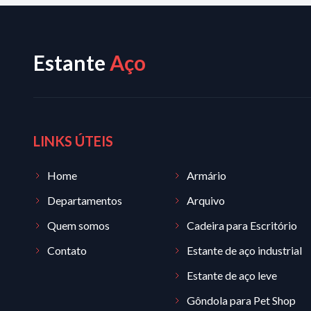
Estante
Aço
LINKS ÚTEIS
Home
Armário
Departamentos
Arquivo
Quem somos
Cadeira para Escritório
Contato
Estante de aço industrial
Estante de aço leve
Gôndola para Pet Shop