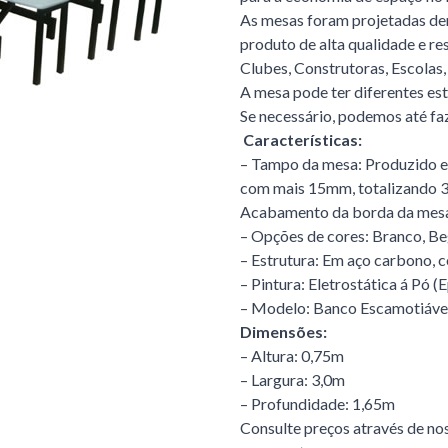
As mesas foram projetadas den
produto de alta qualidade e re
Clubes, Construtoras, Escolas,
A mesa pode ter diferentes est
Se necessário, podemos até fa
Características:
– Tampo da mesa: Produzido
com mais 15mm, totalizando 3
Acabamento da borda da mesa
– Opções de cores: Branco, Beg
– Estrutura: Em aço carbono, 
– Pintura: Eletrostática á Pó (
– Modelo: Banco Escamotiáve
Dimensões:
– Altura: 0,75m
– Largura: 3,0m
– Profundidade: 1,65m
Consulte preços através de nos