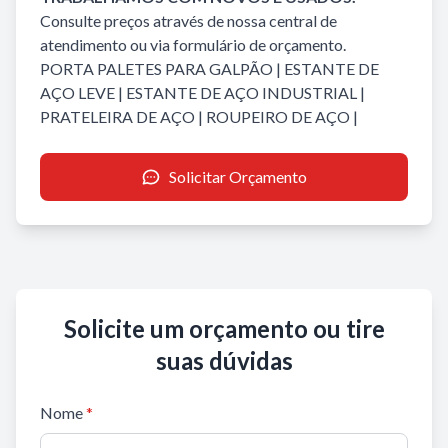
Consulte preços através de nossa central de
atendimento ou via formulário de orçamento.
PORTA PALETES PARA GALPÃO
|
ESTANTE DE
AÇO LEVE
|
ESTANTE DE AÇO INDUSTRIAL
|
PRATELEIRA DE AÇO
|
ROUPEIRO DE AÇO
|
Solicitar Orçamento
Solicite um orçamento ou tire
suas dúvidas
Nome
*