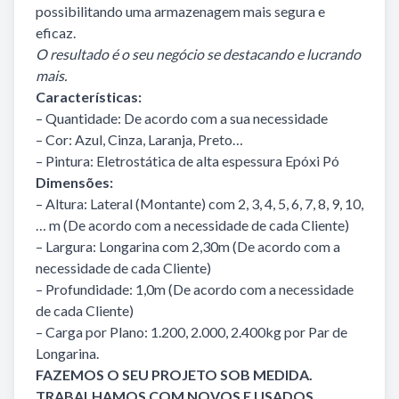
possibilitando uma armazenagem mais segura e
eficaz.
O resultado é o seu negócio se destacando e lucrando
mais.
Características:
– Quantidade: De acordo com a sua necessidade
– Cor: Azul, Cinza, Laranja, Preto…
– Pintura: Eletrostática de alta espessura Epóxi Pó
Dimensões:
– Altura: Lateral (Montante) com 2, 3, 4, 5, 6, 7, 8, 9, 10,
… m (De acordo com a necessidade de cada Cliente)
– Largura: Longarina com 2,30m (De acordo com a
necessidade de cada Cliente)
– Profundidade: 1,0m (De acordo com a necessidade
de cada Cliente)
– Carga por Plano: 1.200, 2.000, 2.400kg por Par de
Longarina.
FAZEMOS O SEU PROJETO SOB MEDIDA.
TRABALHAMOS COM NOVOS E USADOS.