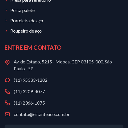
Porta palete
Prateleira de aço
Roupeiro de aço
ENTRE EM CONTATO
Av. do Estado, 5215 - Mooca. CEP 03105-000. São
Paulo - SP
(11) 95333-1202
(11) 3209-4077
(11) 2366-1875
contato@estanteaco.com.br