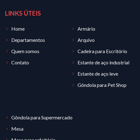
LINKS ÚTEIS
Home
Armário
Departamentos
Arquivo
Quem somos
Cadeira para Escritório
Contato
Estante de aço industrial
Estante de aço leve
Gôndola para Pet Shop
Gôndola para Supermercado
Mesa
Mesa para refeitório