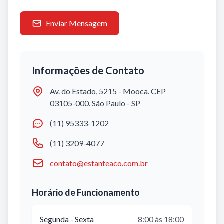
Enviar Mensagem
Informações de Contato
Av. do Estado, 5215 - Mooca. CEP
03105-000. São Paulo - SP
(11) 95333-1202
(11) 3209-4077
contato@estanteaco.com.br
Horário de Funcionamento
Segunda - Sexta
8:00 às 18:00