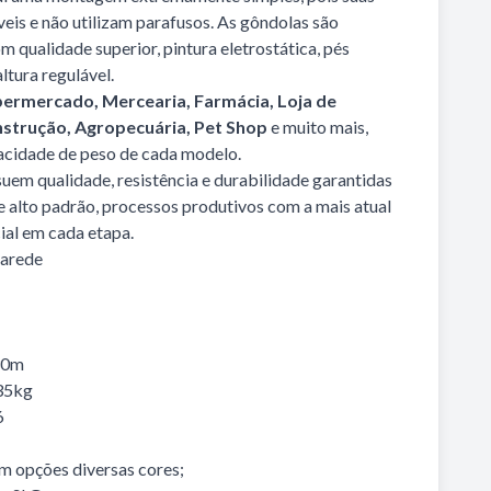
eis e não utilizam parafusos. As gôndolas são
 qualidade superior, pintura eletrostática, pés
ltura regulável.
ermercado, Mercearia, Farmácia, Loja de
nstrução, Agropecuária, Pet Shop
e muito mais,
acidade de peso de cada modelo.
uem qualidade, resistência e durabilidade garantidas
e alto padrão, processos produtivos com a mais atual
ial em cada etapa.
arede
30m
35kg
6
 opções diversas cores;