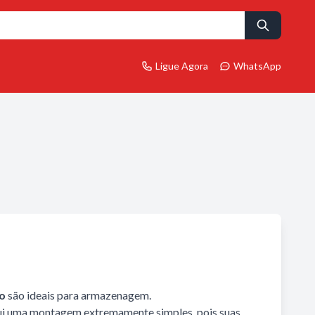
Ligue Agora
WhatsApp
do
são ideais para armazenagem.
ui uma montagem extremamente simples, pois suas