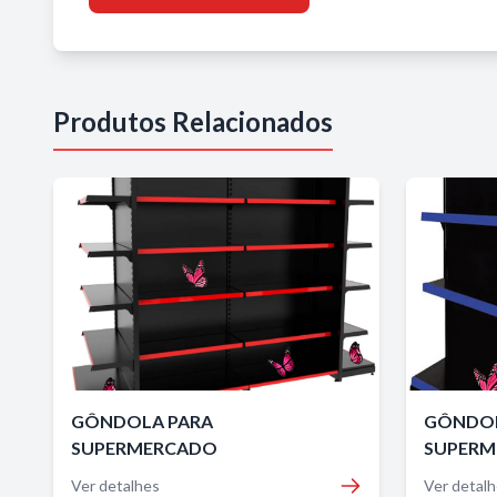
Produtos Relacionados
GÔNDOLA PARA
GÔNDOL
SUPERMERCADO
SUPERM
Ver detalhes
Ver detal