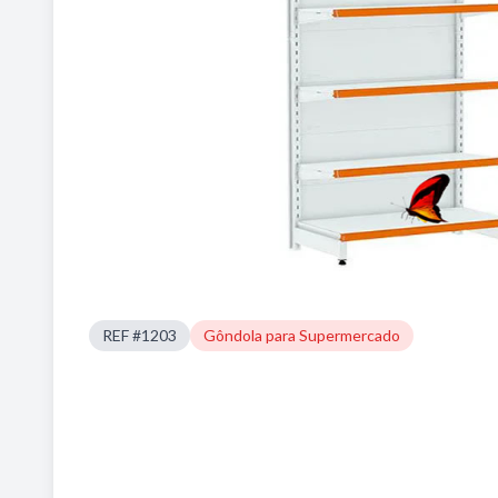
REF #1203
Gôndola para Supermercado