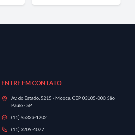
ENTRE EM CONTATO
Av. do Estado, 5215 - Mooca. CEP 03105-000. São
Paulo - SP
(11) 95333-1202
(11) 3209-4077