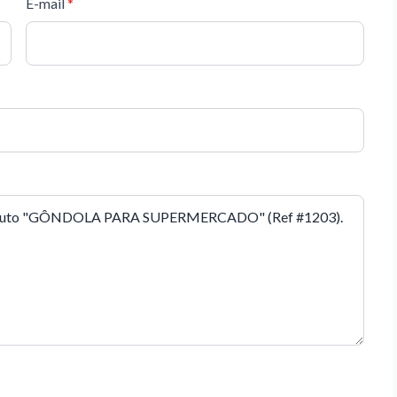
E-mail
*