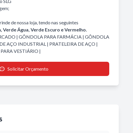
io SLG
agem;
inde de nossa loja, tendo nas seguintes
a, Verde Água, Verde Escuro e Vermelho.
RCADO
|
GÔNDOLA PARA FARMÁCIA
|
GÔNDOLA
DE AÇO INDUSTRIAL
|
PRATELEIRA DE AÇO
|
PARA VESTIÁRIO
|
Solicitar Orçamento
s