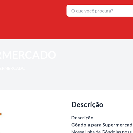
ERMERCADO
PERMERCADO
Descrição
Descrição
Gôndola para Supermerca
Nossa linha de Gôndolas poss