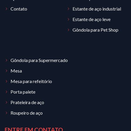
Contato
Estante de aço industrial
Estante de aço leve
Gôndola para Pet Shop
Gôndola para Supermercado
Mesa
Mesa para refeitório
Porta palete
Prateleira de aço
Roupeiro de aço
ENTRE EM CONTATO