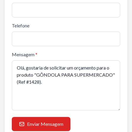
Telefone
Mensagem
*
Enviar Mensagem