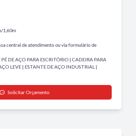
m/1,60m
sa central de atendimento ou via formulário de
 PÉ DE AÇO PARA ESCRITÓRIO
|
CADEIRA PARA
AÇO LEVE
|
ESTANTE DE AÇO INDUSTRIAL
|
Solicitar Orçamento