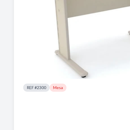
REF #2300
Mesa