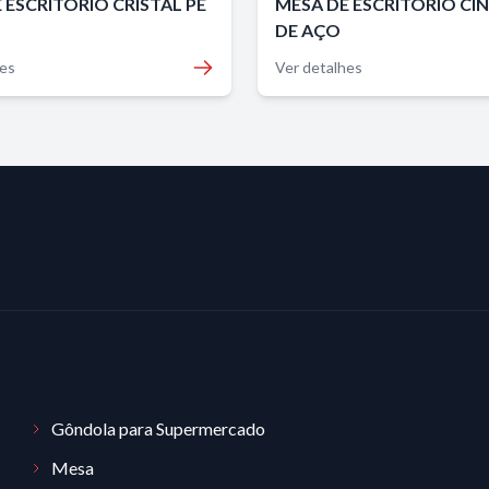
 ESCRITÓRIO CRISTAL PÉ
MESA DE ESCRITÓRIO CIN
DE AÇO
hes
Ver detalhes
Gôndola para Supermercado
Mesa