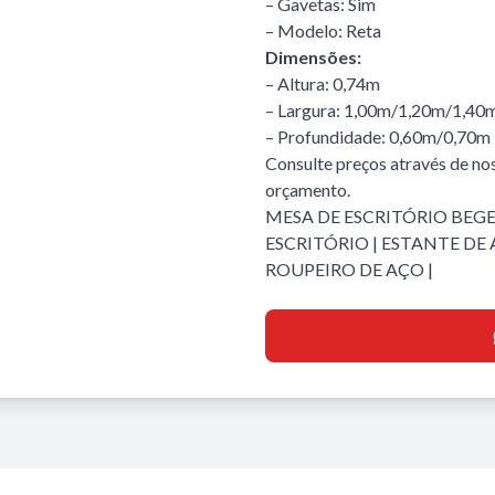
– Gavetas: Sim
– Modelo: Reta
Dimensões:
– Altura: 0,74m
– Largura: 1,00m/1,20m/1,40
– Profundidade: 0,60m/0,70m
Consulte preços através de nos
orçamento.
MESA DE ESCRITÓRIO BEGE
ESCRITÓRIO
|
ESTANTE DE 
ROUPEIRO DE AÇO
|