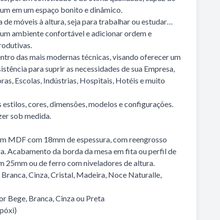
um em um espaço bonito e dinâmico.
de móveis à altura, seja para trabalhar ou estudar…
r um ambiente confortável e adicionar ordem e
rodutivas.
ntro das mais modernas técnicas, visando oferecer um
sistência para suprir as necessidades de sua Empresa,
ras, Escolas, Indústrias, Hospitais, Hotéis e muito
estilos, cores, dimensões, modelos e configurações.
zer sob medida.
 em MDF com 18mm de espessura, com reengrosso
a. Acabamento da borda da mesa em fita ou perfil de
 25mm ou de ferro com niveladores de altura.
 Branca, Cinza, Cristal, Madeira, Noce Naturalle,
or Bege, Branca, Cinza ou Preta
Epóxi)