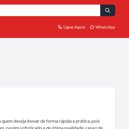
Ligue Agora
WhatsApp
a quem deseja inovar de forma rápida e prática, pois
es, porém sofisticado e de ótima qualidade, capaz de