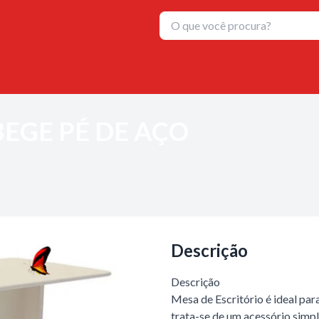
BEGE PÉ DE AÇO
Descrição
Descrição
Mesa de Escritório é ideal par
trata-se de um acessório simpl