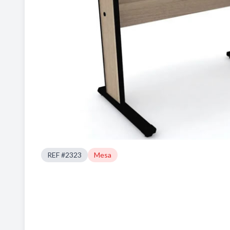
REF #2323
Mesa