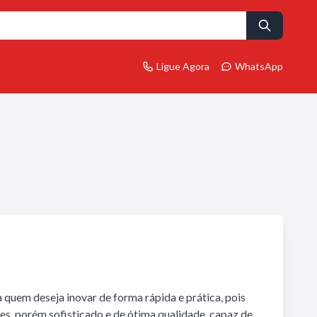
Ligue Agora
WhatsApp
a quem deseja inovar de forma rápida e prática, pois
es, porém sofisticado e de ótima qualidade, capaz de