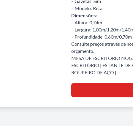
– Gavetas: Sim
– Modelo: Reta
Dimensões:
– Altura: 0,74m
– Largura: 1,00m/1,20m/1,40
– Profundidade: 0,60m/0,70m
Consulte preços através de nos
orçamento.
MESA DE ESCRITÓRIO NOGA
ESCRITÓRIO
|
ESTANTE DE 
ROUPEIRO DE AÇO
|