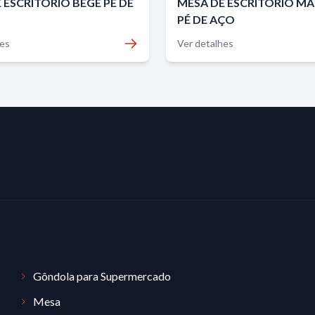
 ESCRITÓRIO BEGE PÉ DE
MESA DE ESCRITÓRIO MA
PÉ DE AÇO
hes
Ver detalhes
Gôndola para Supermercado
Mesa