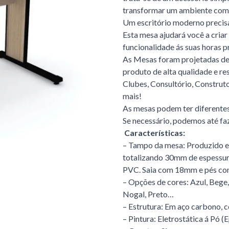
transformar um ambiente com
Um escritório moderno precisa 
Esta mesa ajudará você a cria
funcionalidade ás suas horas p
As Mesas foram projetadas de
produto de alta qualidade e re
Clubes, Consultório, Construto
mais!
As mesas podem ter diferentes 
Se necessário, podemos até fa
Características:
– Tampo da mesa: Produzido
totalizando 30mm de espessur
PVC. Saia com 18mm e pés com
– Opções de cores: Azul, Bege,
Nogal, Preto…
– Estrutura: Em aço carbono, c
– Pintura: Eletrostática á Pó (