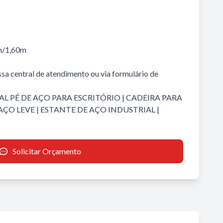
m/1,60m
sa central de atendimento ou via formulário de
L PÉ DE AÇO PARA ESCRITÓRIO
|
CADEIRA PARA
AÇO LEVE
|
ESTANTE DE AÇO INDUSTRIAL
|
Solicitar Orçamento