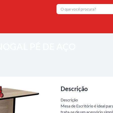
NOGAL PÉ DE AÇO
Descrição
Descrição
Mesa de Escritório é ideal par
trata-se de um acessório simpl