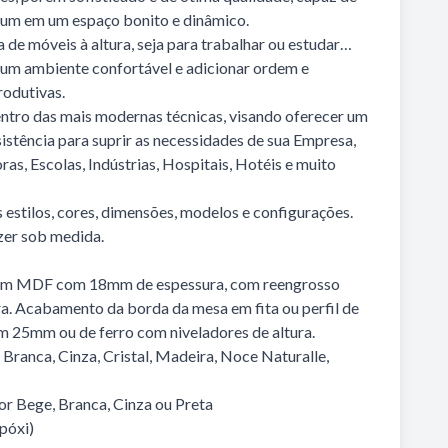
um em um espaço bonito e dinâmico.
de móveis à altura, seja para trabalhar ou estudar…
r um ambiente confortável e adicionar ordem e
rodutivas.
ntro das mais modernas técnicas, visando oferecer um
sistência para suprir as necessidades de sua Empresa,
ras, Escolas, Indústrias, Hospitais, Hotéis e muito
estilos, cores, dimensões, modelos e configurações.
zer sob medida.
 em MDF com 18mm de espessura, com reengrosso
a. Acabamento da borda da mesa em fita ou perfil de
 25mm ou de ferro com niveladores de altura.
 Branca, Cinza, Cristal, Madeira, Noce Naturalle,
or Bege, Branca, Cinza ou Preta
Epóxi)