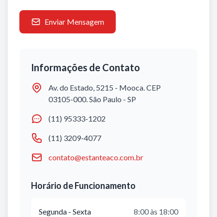
Enviar Mensagem
Informações de Contato
Av. do Estado, 5215 - Mooca. CEP
03105-000. São Paulo - SP
(11) 95333-1202
(11) 3209-4077
contato@estanteaco.com.br
Horário de Funcionamento
Segunda - Sexta
8:00 às 18:00