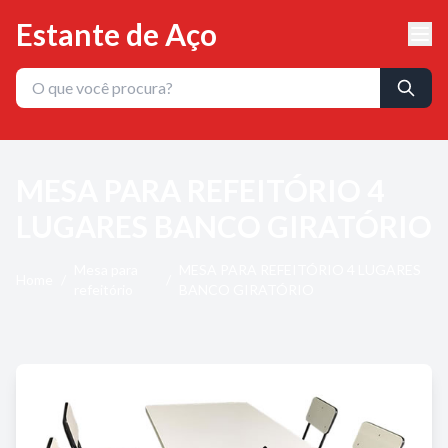
Estante de Aço
MESA PARA REFEITÓRIO 4
LUGARES BANCO GIRATÓRIO
Mesa para
MESA PARA REFEITÓRIO 4 LUGARES
Home
/
/
refeitório
BANCO GIRATÓRIO