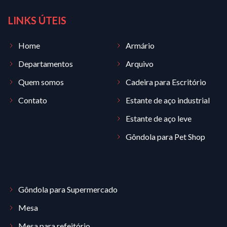
LINKS ÚTEIS
Home
Armário
Departamentos
Arquivo
Quem somos
Cadeira para Escritório
Contato
Estante de aço industrial
Estante de aço leve
Gôndola para Pet Shop
Gôndola para Supermercado
Mesa
Mesa para refeitório