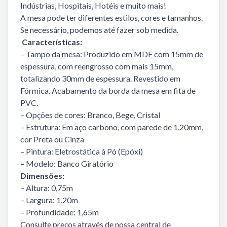
Indústrias, Hospitais, Hotéis e muito mais!
A mesa pode ter diferentes estilos, cores e tamanhos.
Se necessário, podemos até fazer sob medida.
Características:
– Tampo da mesa: Produzido em MDF com 15mm de
espessura, com reengrosso com mais 15mm,
totalizando 30mm de espessura. Revestido em
Fórmica. Acabamento da borda da mesa em fita de
PVC.
– Opções de cores: Branco, Bege, Cristal
– Estrutura: Em aço carbono, com parede de 1,20mm,
cor Preta ou Cinza
– Pintura: Eletrostática á Pó (Epóxi)
– Modelo: Banco Giratório
Dimensões:
– Altura: 0,75m
– Largura: 1,20m
– Profundidade: 1,65m
Consulte preços através de nossa central de