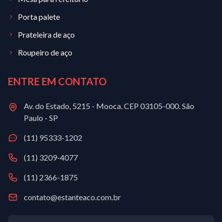
Porta palete
Prateleira de aço
Roupeiro de aço
ENTRE EM CONTATO
Av. do Estado, 5215 - Mooca. CEP 03105-000. São
Paulo - SP
(11) 95333-1202
(11) 3209-4077
(11) 2366-1875
contato@estanteaco.com.br