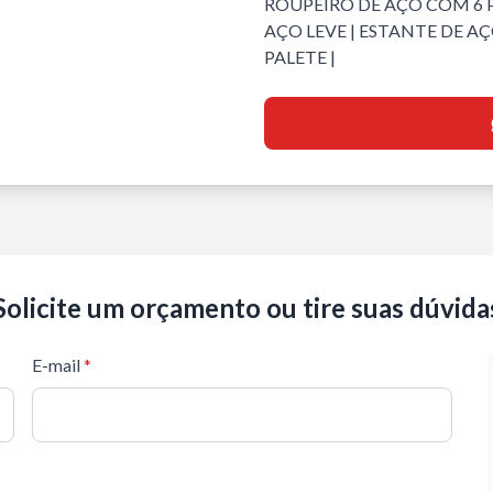
ROUPEIRO DE AÇO COM 6 
AÇO LEVE
|
ESTANTE DE AÇ
PALETE
|
Solicite um orçamento ou tire suas dúvida
E-mail
*