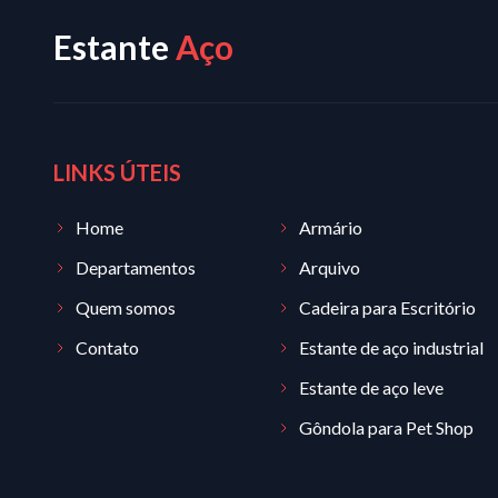
Estante
Aço
LINKS ÚTEIS
Home
Armário
Departamentos
Arquivo
Quem somos
Cadeira para Escritório
Contato
Estante de aço industrial
Estante de aço leve
Gôndola para Pet Shop