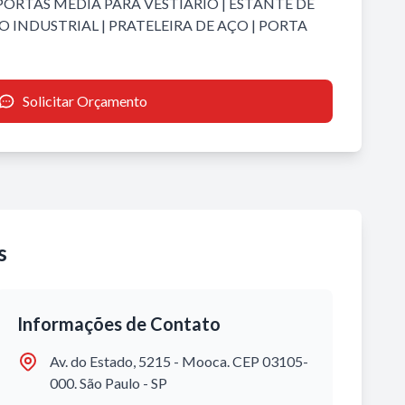
PORTAS MÉDIA PARA VESTIÁRIO
|
ESTANTE DE
O INDUSTRIAL
|
PRATELEIRA DE AÇO
|
PORTA
Solicitar Orçamento
s
Informações de Contato
Av. do Estado, 5215 - Mooca. CEP 03105-
000. São Paulo - SP