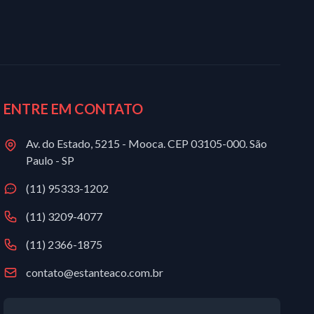
ENTRE EM CONTATO
Av. do Estado, 5215 - Mooca. CEP 03105-000. São
Paulo - SP
(11) 95333-1202
(11) 3209-4077
(11) 2366-1875
contato@estanteaco.com.br