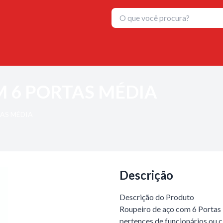
M 6 PORTAS MÉDIA
AS MÉDIA
Descrição
Descrição do Produto
Roupeiro de aço com 6 Portas 
pertences de funcionários ou c