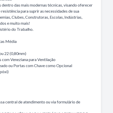
 dentro das mais modernas técnicas, visando oferecer
 resistência para suprir as necessidades de sua
mias, Clubes, Construtoras, Escolas, Indústrias,
dos e muito mais!
stério do Trabalho.
rtas Média
ou 22 (0,80mm)
as com Veneziana para Ventilação
deado ou Portas com Chave como Opcional
Epóxi)
sa central de atendimento ou via formulário de